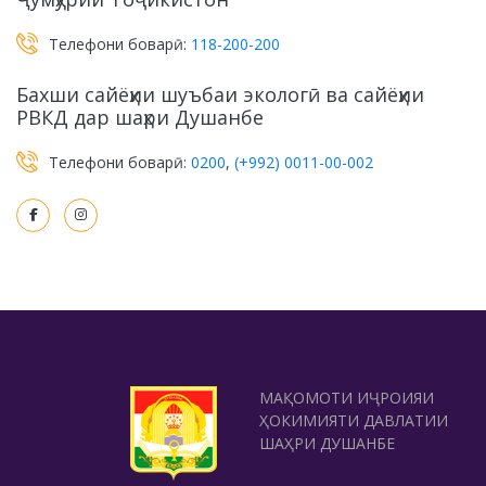
Телефони боварӣ:
118-200-200
Бахши сайёҳии шуъбаи экологӣ ва сайёҳии
РВКД дар шаҳри Душанбе
Телефони боварӣ:
0200
,
(+992) 0011-00-002
МАҚОМОТИ ИҶРОИЯИ
ҲОКИМИЯТИ ДАВЛАТИИ
ШАҲРИ ДУШАНБЕ