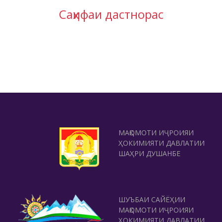
Саҳифаи дастнорас
МАҚОМОТИ ИҶРОИЯИ
ҲОКИМИЯТИ ДАВЛАТИИ
ШАҲРИ ДУШАНБЕ
ШУЪБАИ САЙЁҲИИ
МАҚОМОТИ ИҶРОИЯИ
ҲОКИМИЯТИ ДАВЛАТИИ