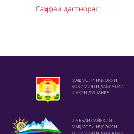
Саҳифаи дастнорас
МАҚОМОТИ ИҶРОИЯИ
ҲОКИМИЯТИ ДАВЛАТИИ
ШАҲРИ ДУШАНБЕ
ШУЪБАИ САЙЁҲИИ
МАҚОМОТИ ИҶРОИЯИ
ҲОКИМИЯТИ ДАВЛАТИИ