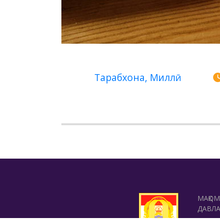
Тарабхона, Миллӣ
МАҚО
ДАВЛ