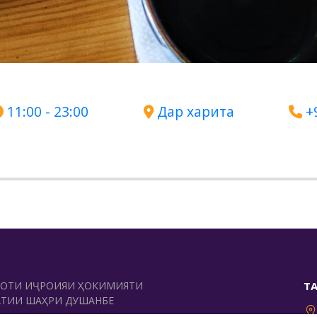
11:00 - 23:00
Дар харита
+
МОТИ ИҶРОИЯИ ҲОКИМИЯТИ
Т
АТИИ ШАҲРИ ДУШАНБЕ