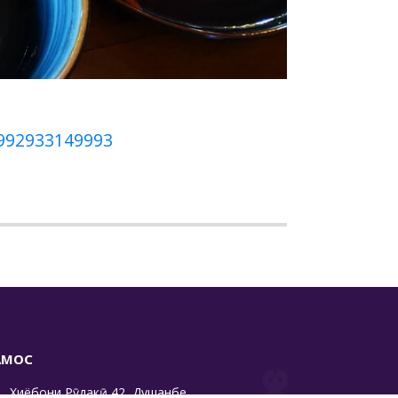
992933149993
АМОС
Хиёбони Рӯдакӣ 42, Душанбе