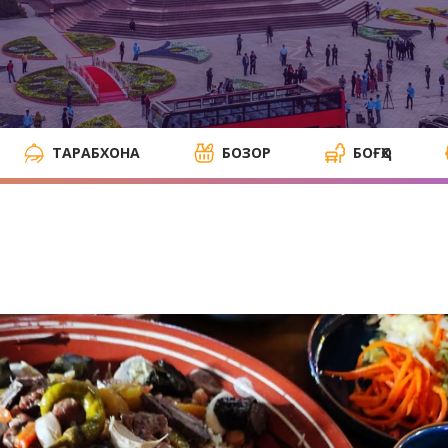
ТАРАБХОНА
БОЗОР
БОҒҲО