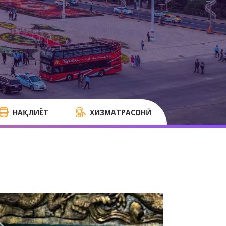
НАҚЛИЁТ
ХИЗМАТРАСОНӢ