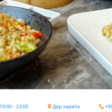
10:00 - 23:00
Дар харита
+9