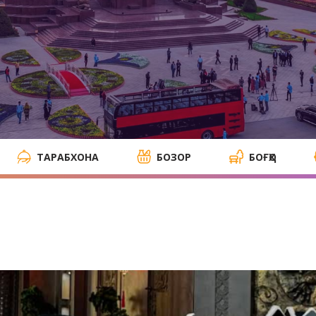
ТАРАБХОНА
БОЗОР
БОҒҲО