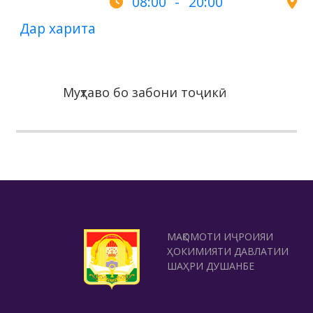
08:00 - 20:00
Дар харита
Муҳтаво бо забони тоҷикӣ
МАҚОМОТИ ИҶРОИЯИ
ҲОКИМИЯТИ ДАВЛАТИИ
ШАҲРИ ДУШАНБЕ