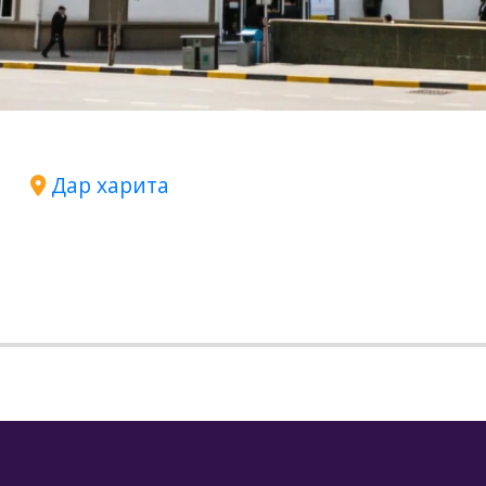
Дар харита